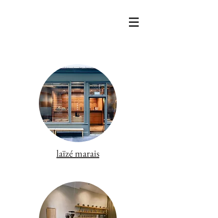
laïzé marais